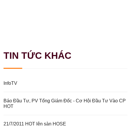
TIN TỨC KHÁC
InfoTV
Báo Đầu Tư, PV Tổng Giám Đốc - Cơ Hội Đầu Tư Vào CP
HOT
21/7/2011 HOT lên sàn HOSE