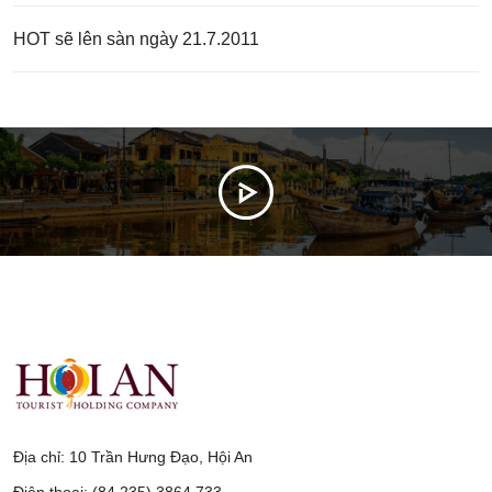
HOT sẽ lên sàn ngày 21.7.2011
Địa chỉ: 10 Trần Hưng Đạo, Hội An
Điện thoại: (84.235) 3864 733