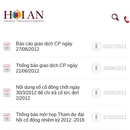
Báo cáo giao dịch CP ngày
03/07/2012
27/06/2012
Thông báo giao dịch CP ngày
28/06/2012
21/06/2012
Nội dung sổ cổ đông chốt ngày
30/3/2012 để chi trả cổ tức đợt
23/05/2012
2/2012
Thông báo mời họp Tham dự đại
27/02/2012
hội cổ đông nhiệm kỳ 2012 -2016