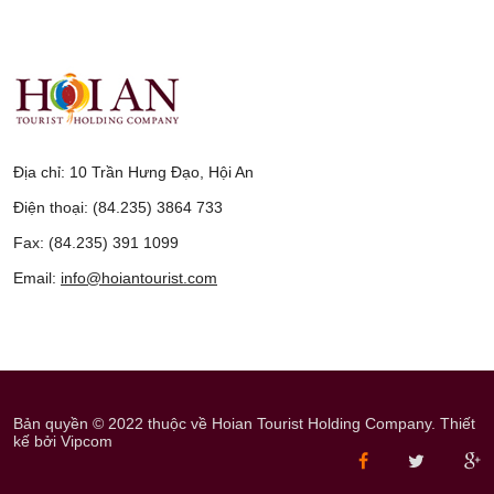
Địa chỉ: 10 Trần Hưng Đạo, Hội An
Điện thoại: (84.235) 3864 733
Fax: (84.235) 391 1099
Email:
info@hoiantourist.com
Bản quyền © 2022 thuộc về Hoian Tourist Holding Company. Thiết
kế bởi Vipcom