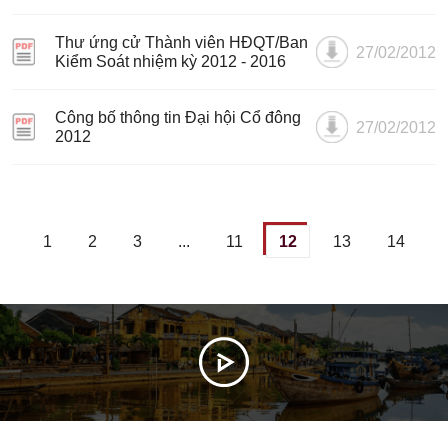
Thư ứng cử Thành viên HĐQT/Ban
27/02/2012
Kiểm Soát nhiệm kỳ 2012 - 2016
Công bố thông tin Đại hội Cổ đông
27/02/2012
2012
1
2
3
...
11
12
13
14