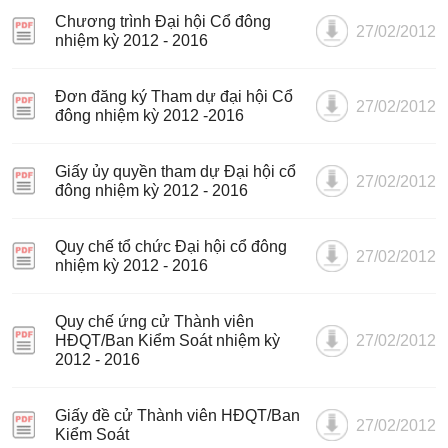
Chương trình Đại hội Cổ đông
27/02/2012
nhiệm kỳ 2012 - 2016
Đơn đăng ký Tham dự đại hội Cổ
27/02/2012
đông nhiệm kỳ 2012 -2016
Giấy ủy quyền tham dự Đại hội cổ
27/02/2012
đông nhiệm kỳ 2012 - 2016
Quy chế tổ chức Đại hội cổ đông
27/02/2012
nhiệm kỳ 2012 - 2016
Quy chế ứng cử Thành viên
HĐQT/Ban Kiểm Soát nhiệm kỳ
27/02/2012
2012 - 2016
Giấy đề cử Thành viên HĐQT/Ban
27/02/2012
Kiểm Soát